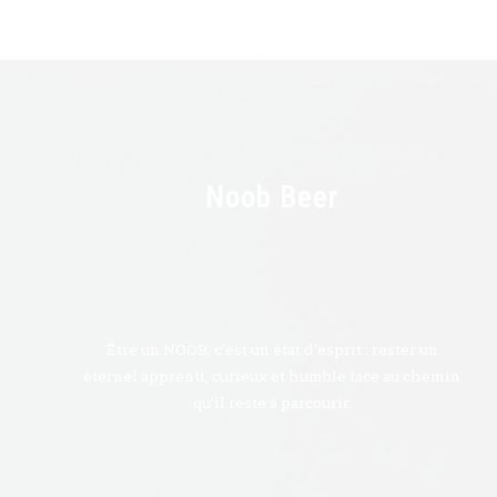
Noob Beer
Meilleure bière artisanale.
Être un NOOB, c’est un état d’esprit : rester un
éternel apprenti, curieux et humble face au chemin
qu’il reste à parcourir.