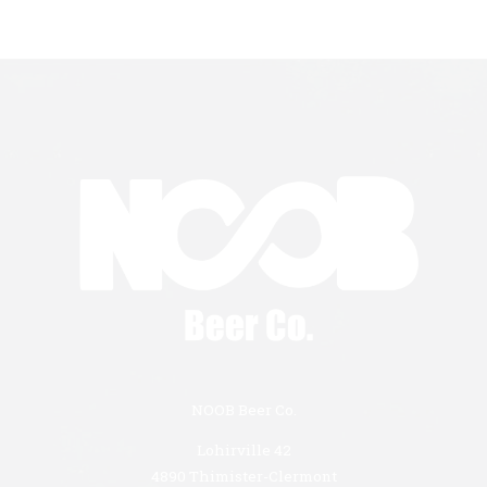
NOOB Beer Co.
Lohirville 42
4890 Thimister-Clermont