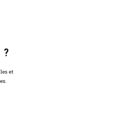
 ?
les et
es.