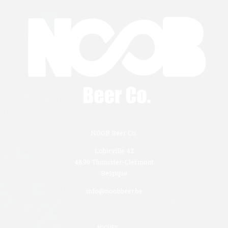
NOOB Beer Co.
Lohirville 42
4890 Thimister-Clermont
Belgique
info@noobbeer.be
ACCUEIL